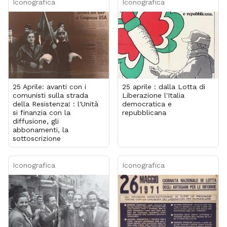
Iconografica
Iconografica
25 Aprile: avanti con i
25 aprile : dalla Lotta di
comunisti sulla strada
Liberazione l'Italia
della Resistenza! : l'Unità
democratica e
si finanzia con la
repubblicana
diffusione, gli
abbonamenti, la
sottoscrizione
Iconografica
Iconografica