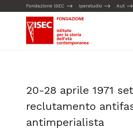
Fondazione ISEC
Iperstudio
Aut
20-28 aprile 1971 se
reclutamento antifa
antimperialista