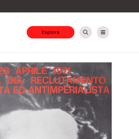
Esplora
Cerca
Menu